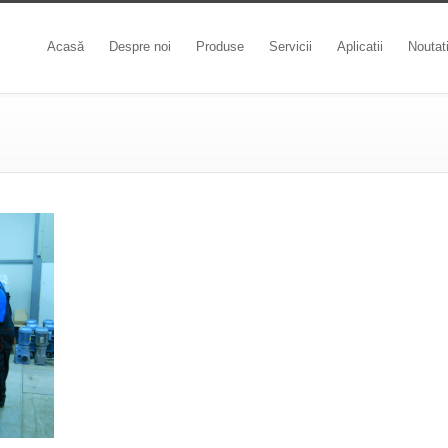
Acasă
Despre noi
Produse
Servicii
Aplicatii
Noutat