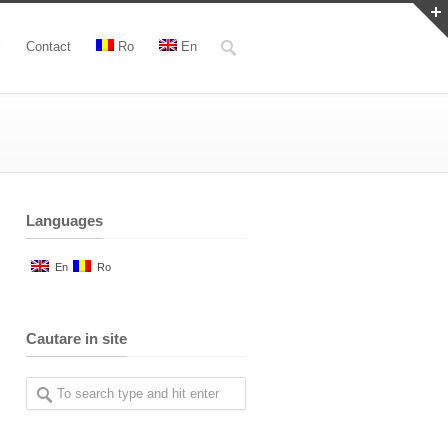
i
Contact
Ro
En
Languages
En
Ro
Cautare in site