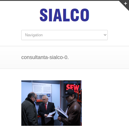
consultanta-sialco-0.