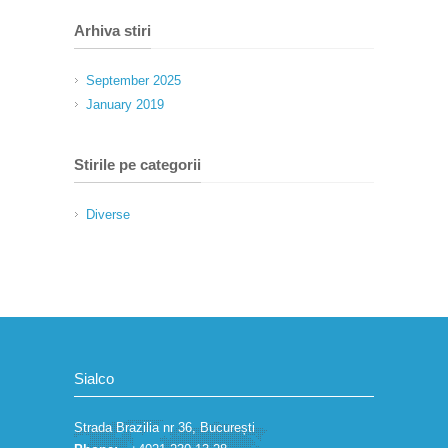
Arhiva stiri
September 2025
January 2019
Stirile pe categorii
Diverse
Sialco
Strada Brazilia nr 36, București