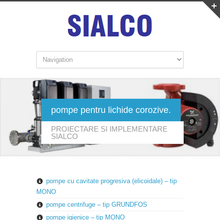
pompe pentru lichide corozive.
PROIECTARE SI IMPLEMENTARE
SIALCO
pompe cu cavitate progresiva (elicoidale) – tip
MONO
pompe centrifuge – tip GRUNDFOS
pompe igienice – tip MONO