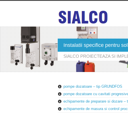
Instalatii specifice pentru 
SIALCO PROIECTEAZA SI IMP
pompe dozatoare – tip GRUNDFOS
pompe dozatoare cu cavitati progresi
echipamente de preparare si dozare 
echipamente de masura si control pr