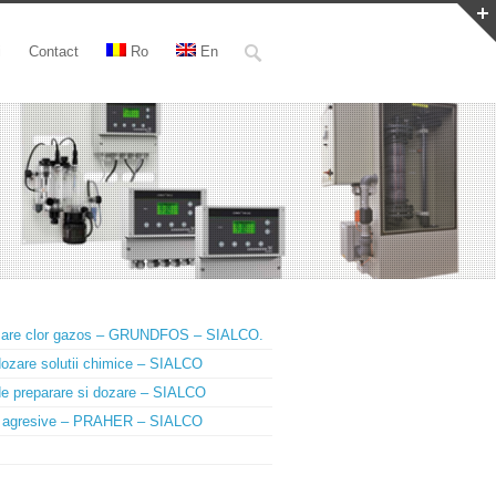
i
Contact
Ro
En
ozare clor gazos – GRUNDFOS – SIALCO.
dozare solutii chimice – SIALCO
 de preparare si dozare – SIALCO
utii agresive – PRAHER – SIALCO